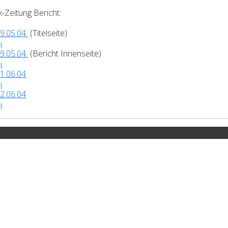
k-Zeitung Bericht:
9.05.04
(Titelseite)
9.05.04
(Bericht Innenseite)
1.06.04
2.06.04
r