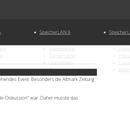
5
SpeicherLAN 6
Speicher
eger
Ankündigung
Video
en
Turniersieger
Press
Userkritiken
Turni
Bilder
Bilde
ehendes Event. Besonders die Altmark Zeitung
iele-Diskussion" war. Daher musste das